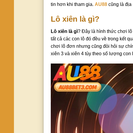
tin hơn khi tham gia.
AU88
cũng là địa 
Lô xiên là gì?
Lô xiên là gì
? Đây là hình thức chơi l
tất cả các con lô đó đều về trong kết q
chơi lô đơn nhưng cũng đòi hỏi sự chí
xiên 3 và xiên 4 tùy theo số lượng con 