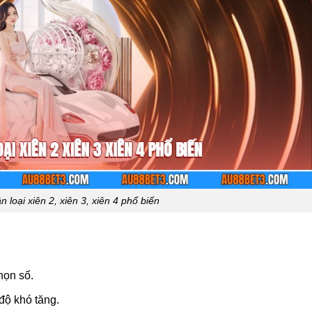
 loại xiên 2, xiên 3, xiên 4 phổ biến
họn số.
độ khó tăng.