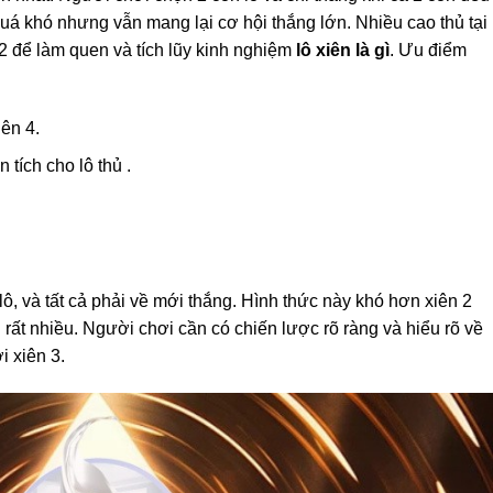
uá khó nhưng vẫn mang lại cơ hội thắng lớn. Nhiều cao thủ tại
2 để làm quen và tích lũy kinh nghiệm
lô xiên là gì
.
Ưu điểm
iên 4.
ích cho lô thủ .
ô, và tất cả phải về mới thắng. Hình thức này khó hơn xiên 2
t nhiều. Người chơi cần có chiến lược rõ ràng và hiểu rõ về
i xiên 3.