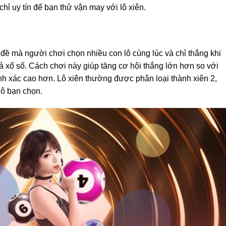
chỉ uy tín để bạn thử vận may với lô xiên.
ô đề mà người chơi chọn nhiều con lô cùng lúc và chỉ thắng khi
uả xổ số. Cách chơi này giúp tăng cơ hội thắng lớn hơn so với
nh xác cao hơn. Lô xiên thường được phân loại thành xiên 2,
lô bạn chọn.