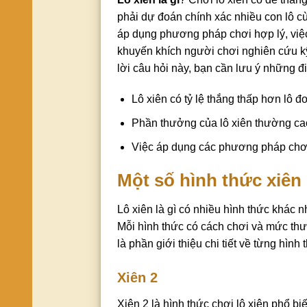
phải dự đoán chính xác nhiều con lô cù
áp dụng phương pháp chơi hợp lý, việc
khuyến khích người chơi nghiên cứu kỹ
lời câu hỏi này, bạn cần lưu ý những 
Lô xiên có tỷ lệ thắng thấp hơn lô đ
Phần thưởng của lô xiên thường cao 
Việc áp dụng các phương pháp chơi
Một số hình thức xiên
Lô xiên là gì có nhiều hình thức khác n
Mỗi hình thức có cách chơi và mức th
là phần giới thiệu chi tiết về từng hình
Xiên 2
Xiên 2 là hình thức chơi lô xiên phổ bi