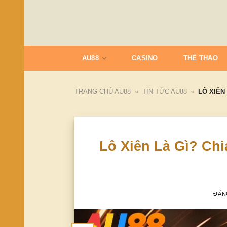
Bỏ
qua
nội
dung
AU88
CASINO
THỂ THAO
TRANG CHỦ AU88
»
TIN TỨC AU88
»
LÔ XIÊN
Lô Xiên Là Gì? Ch
ĐĂN