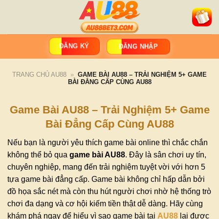
Bỏ
qua
nội
dung
ĐĂNG KÝ
ĐĂNG NHẬP
TRANG CHỦ AU88
»
GAME BÀI AU88 – TRẢI NGHIỆM 5+ GAME
BÀI ĐẲNG CẤP CÙNG AU88
Game Bài AU88 – Trải Nghiệm 5+ Game
Bài Đẳng Cấp Cùng AU88
Nếu bạn là người yêu thích game bài online thì chắc chắn
không thể bỏ qua
game bài AU88
. Đây là sân chơi uy tín,
chuyên nghiệp, mang đến trải nghiệm tuyệt vời với hơn 5
tựa game bài đẳng cấp. Game bài không chỉ hấp dẫn bởi
đồ họa sắc nét mà còn thu hút người chơi nhờ hệ thống trò
chơi đa dạng và cơ hội kiếm tiền thật dễ dàng. Hãy cùng
khám phá ngay để hiểu vì sao game bài tại
AU88
lại được