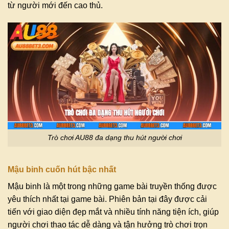
từ người mới đến cao thủ.
Trò chơi AU88 đa dạng thu hút người chơi
Mậu binh cuốn hút bậc nhất
Mậu binh là một trong những game bài truyền thống được
yêu thích nhất tại game bài. Phiên bản tại đây được cải
tiến với giao diện đẹp mắt và nhiều tính năng tiện ích, giúp
người chơi thao tác dễ dàng và tận hưởng trò chơi trọn