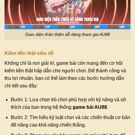
Giao diện thân thiện dễ dàng tham gia AU88
Kiếm tiền thật siêu dễ
Không chỉ là nơi giải trí, game bài còn mang đến cơ hội
kiếm tiền thật hấp dẫn cho người chơi. Để thành công và
thu lợi nhuận, bạn có thể làm theo các bước hướng dẫn
chi tiết sau đây:
Bước 1: Lựa chọn trò chơi phù hợp với kỹ năng và sở
thích của bạn trong hệ thống
game bài AU88
.
Bước 2: Tìm hiểu kỹ luật chơi và các chiến thuật cơ bản
để nâng cao khả năng chiến thắng.