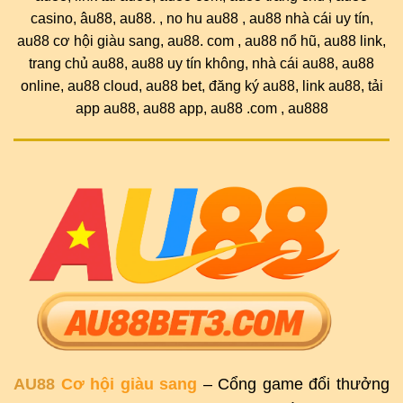
casino, âu88, au88. , no hu au88 , au88 nhà cái uy tín,
au88 cơ hội giàu sang, au88. com , au88 nổ hũ, au88 link,
trang chủ au88, au88 uy tín không, nhà cái au88, au88
online, au88 cloud, au88 bet, đăng ký au88, link au88, tải
app au88, au88 app, au88 .com , au888
AU88
Cơ hội giàu sang
– Cổng game đổi thưởng