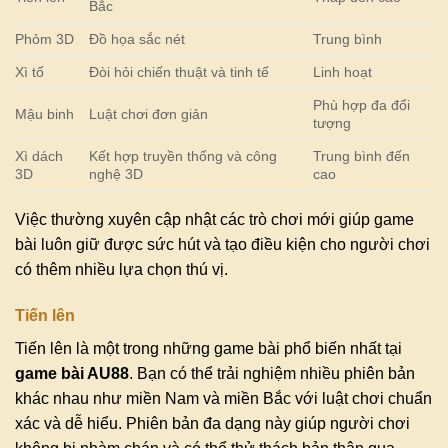
Bắc
Phỏm 3D
Đồ họa sắc nét
Trung bình
Xì tố
Đòi hỏi chiến thuật và tinh tế
Linh hoạt
Phù hợp đa đối
Mậu binh
Luật chơi đơn giản
tượng
Xì dách
Kết hợp truyền thống và công
Trung bình đến
3D
nghệ 3D
cao
Việc thường xuyên cập nhật các trò chơi mới giúp game
bài luôn giữ được sức hút và tạo điều kiện cho người chơi
có thêm nhiều lựa chọn thú vị.
Tiến lên
Tiến lên là một trong những game bài phổ biến nhất tại
game bài AU88
. Bạn có thể trải nghiệm nhiều phiên bản
khác nhau như miền Nam và miền Bắc với luật chơi chuẩn
xác và dễ hiểu.
Phiên bản đa dạng này giúp người chơi