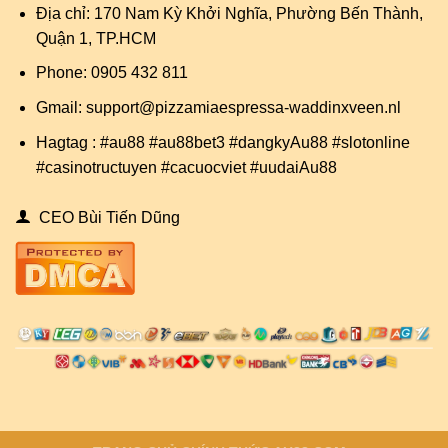
Địa chỉ:
170 Nam Kỳ Khởi Nghĩa, Phường Bến Thành,
Quận 1, TP.HCM
Phone:
0905 432 811
Gmail:
support@pizzamiaespressa-waddinxveen.nl
Hagtag : #au88 #au88bet3 #dangkyAu88 #slotonline
#casinotructuyen #cacuocviet #uudaiAu88
CEO Bùi Tiến Dũng