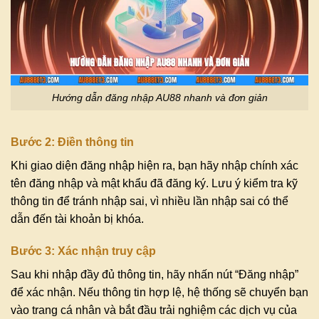
Hướng dẫn đăng nhập AU88 nhanh và đơn giản
Bước 2: Điền thông tin
Khi giao diện đăng nhập hiện ra, bạn hãy nhập chính xác
tên đăng nhập và mật khẩu đã đăng ký. Lưu ý kiểm tra kỹ
thông tin để tránh nhập sai, vì nhiều lần nhập sai có thể
dẫn đến tài khoản bị khóa.
Bước 3: Xác nhận truy cập
Sau khi nhập đầy đủ thông tin, hãy nhấn nút “Đăng nhập”
để xác nhận. Nếu thông tin hợp lệ, hệ thống sẽ chuyển bạn
vào trang cá nhân và bắt đầu trải nghiệm các dịch vụ của