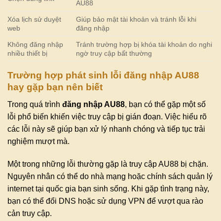
AU88
Xóa lịch sử duyệt
Giúp bảo mật tài khoản và tránh lỗi khi
web
đăng nhập
Không đăng nhập
Tránh trường hợp bị khóa tài khoản do nghi
nhiều thiết bị
ngờ truy cập bất thường
Trường hợp phát sinh lỗi đăng nhập AU88
hay gặp bạn nên biết
Trong quá trình
đăng nhập AU88
, bạn có thể gặp một số
lỗi phổ biến khiến việc truy cập bị gián đoạn. Việc hiểu rõ
các lỗi này sẽ giúp bạn xử lý nhanh chóng và tiếp tục trải
nghiệm mượt mà.
Một trong những lỗi thường gặp là truy cập AU88 bị chặn.
Nguyên nhân có thể do nhà mạng hoặc chính sách quản lý
internet tại quốc gia bạn sinh sống. Khi gặp tình trạng này,
bạn có thể đổi DNS hoặc sử dụng VPN để vượt qua rào
cản truy cập.