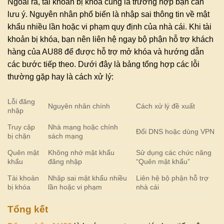
Ngoài ra, tài khoản bị khóa cũng là trường hợp bạn cần
lưu ý. Nguyên nhân phổ biến là nhập sai thông tin về mật
khẩu nhiều lần hoặc vi phạm quy định của nhà cái. Khi tài
khoản bị khóa, bạn nên liên hệ ngay bộ phận hỗ trợ khách
hàng của AU88 để được hỗ trợ mở khóa và hướng dẫn
các bước tiếp theo.
Dưới đây là bảng tổng hợp các lỗi
thường gặp hay là cách xử lý:
Lỗi đăng
Nguyên nhân chính
Cách xử lý đề xuất
nhập
Truy cập
Nhà mạng hoặc chính
Đổi DNS hoặc dùng VPN
bị chặn
sách mạng
Quên mật
Không nhớ mật khẩu
Sử dụng các chức năng
khẩu
đăng nhập
“Quên mật khẩu”
Tài khoản
Nhập sai mật khẩu nhiều
Liên hệ bộ phận hỗ trợ
bị khóa
lần hoặc vi phạm
nhà cái
Tổng kết