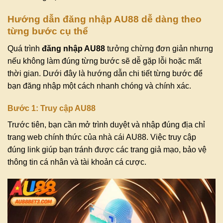
Hướng dẫn đăng nhập AU88 dễ dàng theo
từng bước cụ thể
Quá trình
đăng nhập AU88
tưởng chừng đơn giản nhưng
nếu không làm đúng từng bước sẽ dễ gặp lỗi hoặc mất
thời gian. Dưới đây là hướng dẫn chi tiết từng bước để
bạn đăng nhập một cách nhanh chóng và chính xác.
Bước 1: Truy cập AU88
Trước tiên, bạn cần mở trình duyệt và nhập đúng địa chỉ
trang web chính thức của nhà cái AU88. Việc truy cập
đúng link giúp bạn tránh được các trang giả mạo, bảo vệ
thông tin cá nhân và tài khoản cá cược.