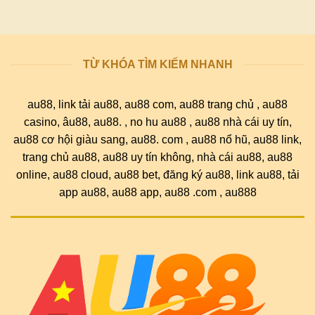
TỪ KHÓA TÌM KIẾM NHANH
au88, link tải au88, au88 com, au88 trang chủ , au88
casino, âu88, au88. , no hu au88 , au88 nhà cái uy tín,
au88 cơ hội giàu sang, au88. com , au88 nổ hũ, au88 link,
trang chủ au88, au88 uy tín không, nhà cái au88, au88
online, au88 cloud, au88 bet, đăng ký au88, link au88, tải
app au88, au88 app, au88 .com , au888