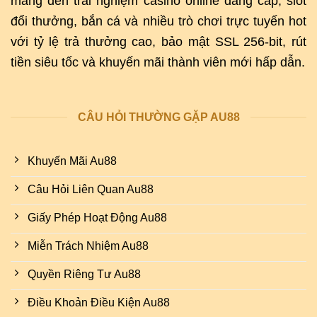
mang đến trải nghiệm casino online đẳng cấp, slot
đổi thưởng, bắn cá và nhiều trò chơi trực tuyến hot
với tỷ lệ trả thưởng cao, bảo mật SSL 256-bit, rút
tiền siêu tốc và khuyến mãi thành viên mới hấp dẫn.
CÂU HỎI THƯỜNG GẶP AU88
Khuyến Mãi Au88
Câu Hỏi Liên Quan Au88
Giấy Phép Hoạt Động Au88
Miễn Trách Nhiệm Au88
Quyền Riêng Tư Au88
Điều Khoản Điều Kiện Au88