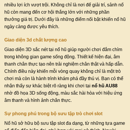
nhiều lợi ích vượt trội. Không chỉ là nơi để giải trí, sảnh nổ
hũ còn mang đến cơ hội thắng lớn với những phần
thưởng giá trị. Dưới đây là những điểm nổi bật khiến nổ hũ
ngày càng được yêu thích.
Giao diện 3d chất lượng cao
Giao diện 3D sắc nét tại nổ hũ giúp người chơi đắm chìm
trong không gian game sống động. Thiết kế hiện đại, âm
thanh chân thực tạo nên trải nghiệm chân thật và hấp dẫn.
Chính điều này khiến mỗi vòng quay không chỉ là một trò
chơi mà còn là hành trình khám phá đầy thú vị.
Bạn có thể
nhận thấy sự khác biệt rõ ràng khi chơi tại
nổ hũ AU88
nhờ đồ họa 3D sống động, màu sắc hài hòa với hiệu ứng
âm thanh và hình ảnh chân thực.
Sự phong phú trong bộ sưu tập trò chơi slot
Nổ hũ sở hữu bộ sưu tập slot đa dạng, từ những tựa game