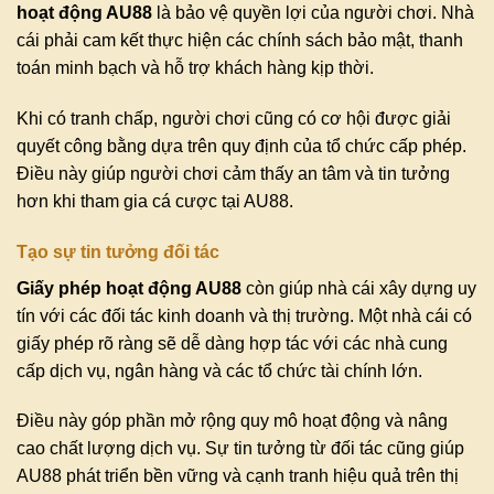
hoạt động AU88
là bảo vệ quyền lợi của người chơi. Nhà
cái phải cam kết thực hiện các chính sách bảo mật, thanh
toán minh bạch và hỗ trợ khách hàng kịp thời.
Khi có tranh chấp, người chơi cũng có cơ hội được giải
quyết công bằng dựa trên quy định của tổ chức cấp phép.
Điều này giúp người chơi cảm thấy an tâm và tin tưởng
hơn khi tham gia cá cược tại AU88.
Tạo sự tin tưởng đối tác
Giấy phép hoạt động AU88
còn giúp nhà cái xây dựng uy
tín với các đối tác kinh doanh và thị trường. Một nhà cái có
giấy phép rõ ràng sẽ dễ dàng hợp tác với các nhà cung
cấp dịch vụ, ngân hàng và các tổ chức tài chính lớn.
Điều này góp phần mở rộng quy mô hoạt động và nâng
cao chất lượng dịch vụ. Sự tin tưởng từ đối tác cũng giúp
AU88 phát triển bền vững và cạnh tranh hiệu quả trên thị