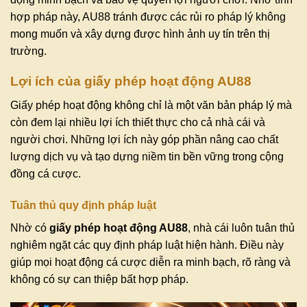
hợp pháp này, AU88 tránh được các rủi ro pháp lý không
mong muốn và xây dựng được hình ảnh uy tín trên thị
trường.
Lợi ích của giấy phép hoạt động AU88
Giấy phép hoạt động không chỉ là một văn bản pháp lý mà
còn đem lại nhiều lợi ích thiết thực cho cả nhà cái và
người chơi. Những lợi ích này góp phần nâng cao chất
lượng dịch vụ và tạo dựng niềm tin bền vững trong cộng
đồng cá cược.
Tuân thủ quy định pháp luật
Nhờ có
giấy phép hoạt động AU88
, nhà cái luôn tuân thủ
nghiêm ngặt các quy định pháp luật hiện hành. Điều này
giúp mọi hoạt động cá cược diễn ra minh bạch, rõ ràng và
không có sự can thiệp bất hợp pháp.