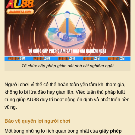
Tổ chức cấp phép giám sát nhà cái nghiêm ngặt
Người chơi vì thế có thể hoàn toàn yên tâm khi tham gia,
không lo bị lừa đảo hay gian lận. Việc tuân thủ pháp luật
cũng giúp AU88 duy trì hoạt động ổn định và phát triển bền
vững.
Bảo vệ quyền lợi người chơi
Một trong những lợi ích quan trọng nhất của
giấy phép