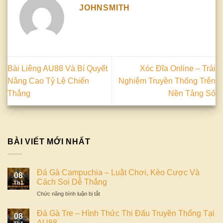
JOHNSMITH
Bài Liêng AU88 Và Bí Quyết
Xóc Đĩa Online – Trải
Nâng Cao Tỷ Lệ Chiến
Nghiệm Truyền Thống Trên
Thắng
Nền Tảng Số
BÀI VIẾT MỚI NHẤT
Đá Gà Campuchia – Luật Chơi, Kèo Cược Và
08
Cách Soi Dễ Thắng
Th1
ở
Chức năng bình luận bị tắt
Đá
Gà
Đá Gà Tre – Hình Thức Thi Đấu Truyền Thống Tại
08
Campuchia
AU88