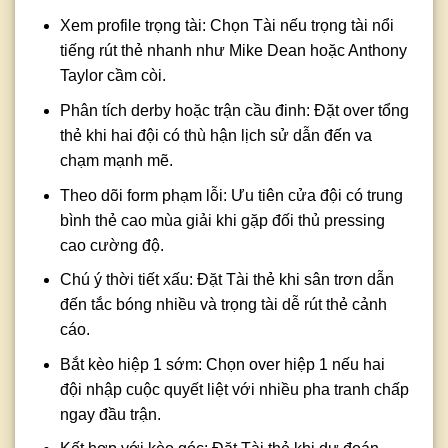
Xem profile trọng tài: Chọn Tài nếu trọng tài nổi
tiếng rút thẻ nhanh như Mike Dean hoặc Anthony
Taylor cầm còi.
Phân tích derby hoặc trận cầu đinh: Đặt over tổng
thẻ khi hai đội có thù hận lịch sử dẫn đến va
chạm mạnh mẽ.
Theo dõi form phạm lỗi: Ưu tiên cửa đội có trung
bình thẻ cao mùa giải khi gặp đối thủ pressing
cao cường độ.
Chú ý thời tiết xấu: Đặt Tài thẻ khi sân trơn dẫn
đến tắc bóng nhiều và trọng tài dễ rút thẻ cảnh
cáo.
Bắt kèo hiệp 1 sớm: Chọn over hiệp 1 nếu hai
đội nhập cuộc quyết liệt với nhiều pha tranh chấp
ngay đầu trận.