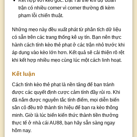
Kết hợp với kèo góc: Đặt Tài thẻ khi dự đoán
trận có nhiều corner vì corner thường đi kèm
phạm lỗi chiến thuật.
Những mẹo này đều xuất phát từ phân tích dữ liệu
có sẵn trên các trang thống kê uy tín. Bạn nên thực
hành cách tính kèo thẻ phạt ở các trận nhỏ trước khi
áp dụng vào kèo lớn hơn. Kết quả sẽ cải thiện rõ rệt
khi kết hợp nhiều mẹo cùng lúc một cách linh hoạt.
Kết luận
Cách tính kèo thẻ phạt là nền tảng để bạn tránh
được các quyết định cược cảm tính đầy rủi ro. Khi
đã nắm được nguyên tắc tính điểm, mọi diễn biến
sân cỏ đều trở thành tín hiệu để bạn ra kèo thông
minh. Giờ là lúc biến kiến thức thành tiền thưởng
thực tế ở nhà cái AU88, bạn hãy sẵn sàng ngay
hôm nay.