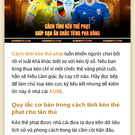
Cách tính kèo thẻ phạt
luôn khiến người chơi bối
rối vì luật khá khác biệt so với kèo tỷ số. Nếu bạn
từng thua kèo chỉ vì một chiếc thẻ vàng phút cuối,
hẳn sẽ hiểu cảm giác ấy cay cỡ nào. Hãy đọc tiếp
để làm chủ loại kèo cực kỳ tiểu tiết nhưng dễ kiếm
lời này ở nhà cái
AU88
.
Quy tắc cơ bản trong cách tính kèo thẻ
phạt cho tân thủ
Kèo thẻ phạt được nhà cái đưa ra dựa trên dữ liệu
lịch sử và phong cách trọng tài cầm còi trận đấu.