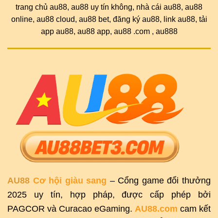
trang chủ au88, au88 uy tín không, nhà cái au88, au88
online, au88 cloud, au88 bet, đăng ký au88, link au88, tải
app au88, au88 app, au88 .com , au888
AU88
Cơ hội giàu sang
– Cổng game đổi thưởng
2025 uy tín, hợp pháp, được cấp phép bởi
PAGCOR và Curacao eGaming.
AU88.com
cam kết