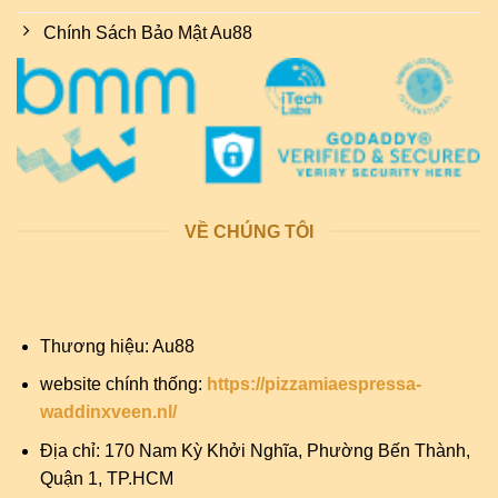
Chính Sách Bảo Mật Au88
VỀ CHÚNG TÔI
Thương hiệu: Au88
website chính thống:
https://pizzamiaespressa-
waddinxveen.nl/
Địa chỉ:
170 Nam Kỳ Khởi Nghĩa, Phường Bến Thành,
Quận 1, TP.HCM