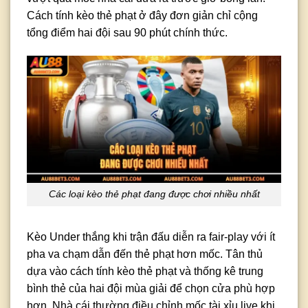
Cách tính kèo thẻ phạt ở đây đơn giản chỉ cộng
tổng điểm hai đội sau 90 phút chính thức.
Các loại kèo thẻ phạt đang được chơi nhiều nhất
Kèo Under thắng khi trận đấu diễn ra fair-play với ít
pha va chạm dẫn đến thẻ phạt hơn mốc. Tân thủ
dựa vào cách tính kèo thẻ phạt và thống kê trung
bình thẻ của hai đội mùa giải để chọn cửa phù hợp
hơn. Nhà cái thường điều chỉnh mốc tài xỉu live khi