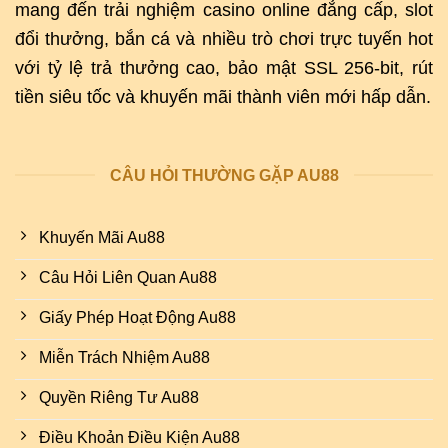
mang đến trải nghiệm casino online đẳng cấp, slot
đổi thưởng, bắn cá và nhiều trò chơi trực tuyến hot
với tỷ lệ trả thưởng cao, bảo mật SSL 256-bit, rút
tiền siêu tốc và khuyến mãi thành viên mới hấp dẫn.
CÂU HỎI THƯỜNG GẶP AU88
Khuyến Mãi Au88
Câu Hỏi Liên Quan Au88
Giấy Phép Hoạt Động Au88
Miễn Trách Nhiệm Au88
Quyền Riêng Tư Au88
Điều Khoản Điều Kiện Au88