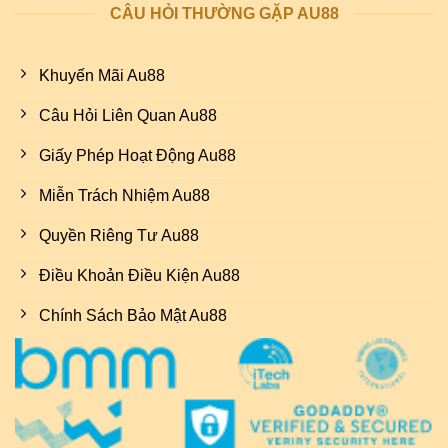
CÂU HỎI THƯỜNG GẶP AU88
Khuyến Mãi Au88
Câu Hỏi Liên Quan Au88
Giấy Phép Hoạt Động Au88
Miễn Trách Nhiệm Au88
Quyền Riêng Tư Au88
Điều Khoản Điều Kiện Au88
Chính Sách Bảo Mật Au88