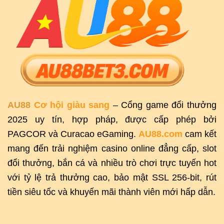
AU88
Cơ hội giàu sang
– Cổng game đổi thưởng
2025 uy tín, hợp pháp, được cấp phép bởi
PAGCOR và Curacao eGaming.
AU88.com
cam kết
mang đến trải nghiệm casino online đẳng cấp, slot
đổi thưởng, bắn cá và nhiều trò chơi trực tuyến hot
với tỷ lệ trả thưởng cao, bảo mật SSL 256-bit, rút
tiền siêu tốc và khuyến mãi thành viên mới hấp dẫn.