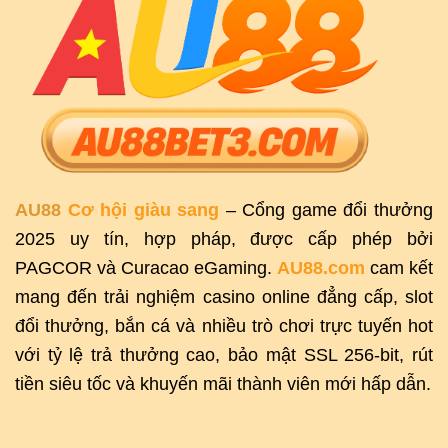
AU88
Cơ hội giàu sang
– Cổng game đổi thưởng
2025 uy tín, hợp pháp, được cấp phép bởi
PAGCOR và Curacao eGaming.
AU88.com
cam kết
mang đến trải nghiệm casino online đẳng cấp, slot
đổi thưởng, bắn cá và nhiều trò chơi trực tuyến hot
với tỷ lệ trả thưởng cao, bảo mật SSL 256-bit, rút
tiền siêu tốc và khuyến mãi thành viên mới hấp dẫn.